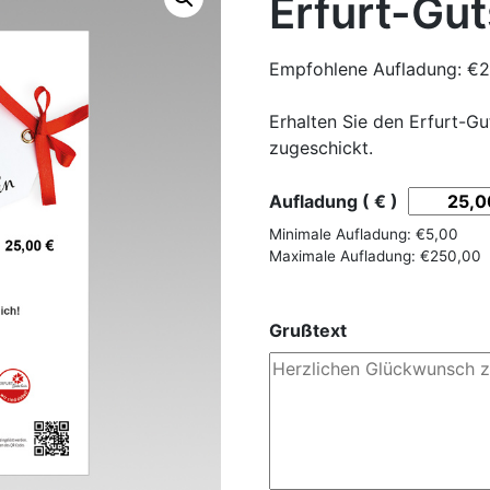
Erfurt-Gu
Empfohlene Aufladung:
€
2
Erhalten Sie den Erfurt-Gu
zugeschickt.
Aufladung ( € )
Minimale Aufladung:
€
5,00
Maximale Aufladung:
€
250,00
Grußtext