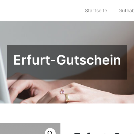
Startseite
Gutha
Erfurt-Gutschein