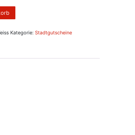
korb
eiss
Kategorie:
Stadtgutscheine