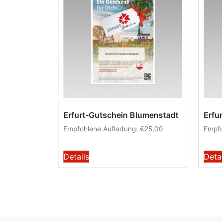
Erfurt-Gutschein Blumenstadt
Erfu
Empfohlene Aufladung:
€
25,00
Empfo
Details
Deta