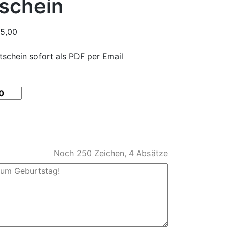
tschein
5,00
tschein sofort als PDF per Email
Noch
250
Zeichen,
4
Absätze