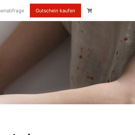
benabfrage
Gutschein kaufen