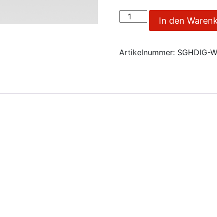
Erfurt-
In den Waren
Gutschein
Menge
Artikelnummer:
SGHDIG-W