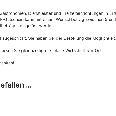
Gastronomen, Dienstleister und Freizeiteinrichtungen in Er
DF-Gutschein kann mit einem Wunschbetrag zwischen 5 und
lbeträgen eingelöst werden.
l zugeschickt. Sie haben bei der Bestellung die Möglichkeit
tärken Sie gleichzeitig die lokale Wirtschaft vor Ort.
henken!
efallen …