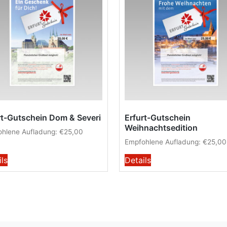
rt-Gutschein Dom & Severi
Erfurt-Gutschein
Weihnachtsedition
hlene Aufladung:
€
25,00
Empfohlene Aufladung:
€
25,00
ils
Details